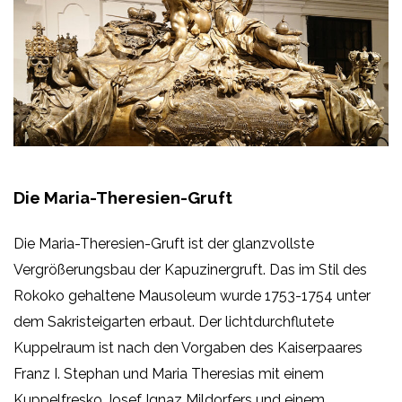
Die Maria-Theresien-Gruft
Die Maria-Theresien-Gruft ist der glanzvollste
Vergrößerungsbau der Kapuzinergruft. Das im Stil des
Rokoko gehaltene Mausoleum wurde 1753-1754 unter
dem Sakristeigarten erbaut. Der lichtdurchflutete
Kuppelraum ist nach den Vorgaben des Kaiserpaares
Franz I. Stephan und Maria Theresias mit einem
Kuppelfresko Josef Ignaz Mildorfers und einem