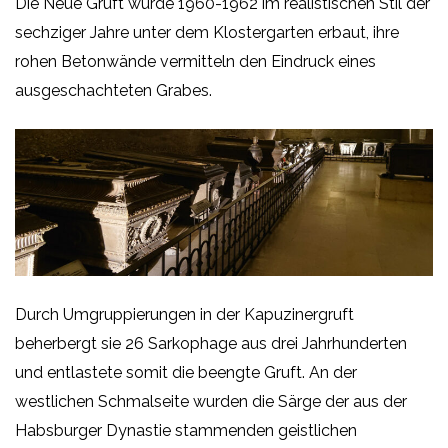
Die Neue Gruft wurde 1960-1962 im realistischen Stil der
sechziger Jahre unter dem Klostergarten erbaut, ihre
rohen Betonwände vermitteln den Eindruck eines
ausgeschachteten Grabes.
Durch Umgruppierungen in der Kapuzinergruft
beherbergt sie 26 Sarkophage aus drei Jahrhunderten
und entlastete somit die beengte Gruft. An der
westlichen Schmalseite wurden die Särge der aus der
Habsburger Dynastie stammenden geistlichen