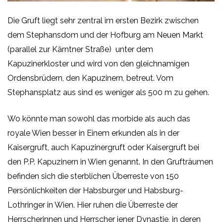
Die Gruft liegt sehr zentral im ersten Bezirk zwischen
dem Stephansdom und der Hofburg am Neuen Markt
(parallel zur Kärntner Straße) unter dem
Kapuzinerkloster und wird von den gleichnamigen
Ordensbrüdern, den Kapuzinern, betreut. Vom
Stephansplatz aus sind es weniger als 500 m zu gehen.
Wo könnte man sowohl das morbide als auch das
royale Wien besser in Einem erkunden als in der
Kaisergruft, auch Kapuzinergruft oder Kaisergruft bei
den P.P. Kapuzinern in Wien genannt. In den Grufträumen
befinden sich die sterblichen Überreste von 150
Persönlichkeiten der Habsburger und Habsburg-
Lothringer in Wien. Hier ruhen die Überreste der
Herrscherinnen und Herrscher jener Dynastie, in deren