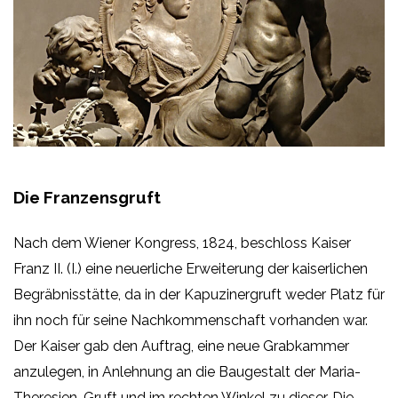
Die Franzensgruft
Nach dem Wiener Kongress, 1824, beschloss Kaiser
Franz II. (I.) eine neuerliche Erweiterung der kaiserlichen
Begräbnisstätte, da in der Kapuzinergruft weder Platz für
ihn noch für seine Nachkommenschaft vorhanden war.
Der Kaiser gab den Auftrag, eine neue Grabkammer
anzulegen, in Anlehnung an die Baugestalt der Maria-
Theresien-Gruft und im rechten Winkel zu dieser. Die