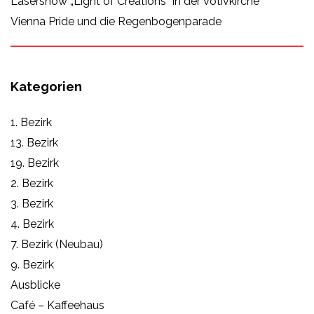
Lasershow „Light of Creations“ in der Votivkirche
Vienna Pride und die Regenbogenparade
Kategorien
1. Bezirk
13. Bezirk
19. Bezirk
2. Bezirk
3. Bezirk
4. Bezirk
7. Bezirk (Neubau)
9. Bezirk
Ausblicke
Café – Kaffeehaus