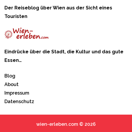
Der Reiseblog über Wien aus der Sicht eines
Touristen
Eindrücke über die Stadt, die Kultur und das gute
Essen…
Blog
About
Impressum
Datenschutz
wien-erleben.com © 2026